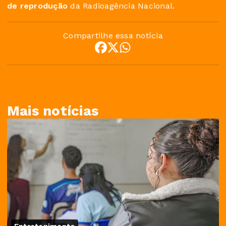
de reprodução
da Radioagência Nacional.
Compartilhe essa notícia
Mais notícias