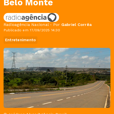
Belo Monte
Radioagência Nacional - Por
Gabriel Corrêa
Publicado em 17/09/2025 14:30
Entretenimento