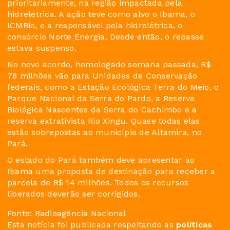
prioritariamente, na região impactada pela
hidrelétrica. A ação teve como alvo o Ibama, o
ICMBio, e a responsável pela hidrelétrica, o
consórcio Norte Energia. Desde então, o repasse
estava suspenso.
No novo acordo, homologado semana passada, R$
78 milhões vão para Unidades de Conservação
federais, como a Estação Ecológica Terra do Meio, o
Parque Nacional da Serra do Pardo, a Reserva
Biológica Nascentes da Serra do Cachimbo e a
reserva extrativista Rio Xingu. Quase todas elas
estão sobrepostas ao município de Altamira, no
Pará.
O estado do Pará também deve apresentar ao
Ibama uma proposta de destinação para receber a
parcela de R$ 14 milhões. Todos os recursos
liberados deverão ser corrigidos.
Fonte: Radioagência Nacional
Esta notícia foi publicada respeitando as
políticas